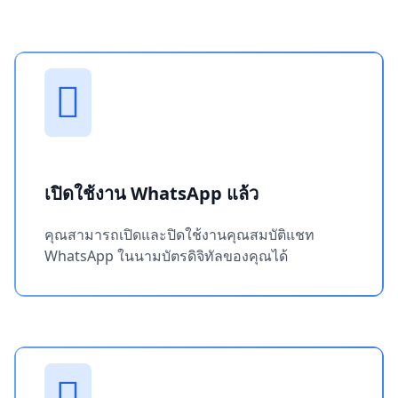
เปิดใช้งาน WhatsApp แล้ว
คุณสามารถเปิดและปิดใช้งานคุณสมบัติแชท
WhatsApp ในนามบัตรดิจิทัลของคุณได้