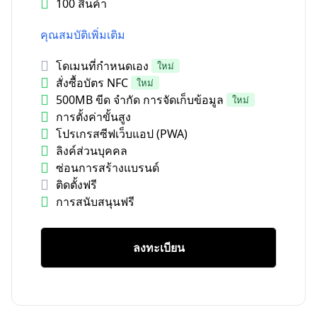
100 สินค้า
คุณสมบัติเพิ่มเติม
โดเมนที่กำหนดเอง
ใหม่
สั่งซื้อบัตร NFC
ใหม่
500MB ขีด จำกัด การจัดเก็บข้อมูล
ใหม่
การตั้งค่าขั้นสูง
โปรเกรสซีฟเว็บแอป (PWA)
ลิงค์ส่วนบุคคล
ซ่อนการสร้างแบรนด์
ติดตั้งฟรี
การสนับสนุนฟรี
ลงทะเบียน