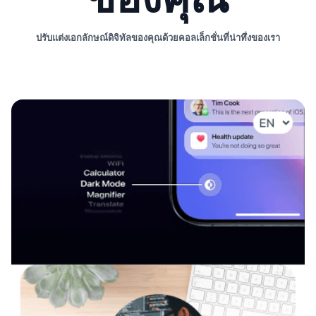
ปรับแต่งเอกลักษณ์ดิจิทัลของคุณด้วยคอลเล็กชั่นที่น่าทึ่งของเรา