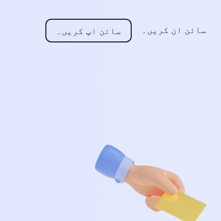
سائن ان کریں۔
سائن اپ کریں۔