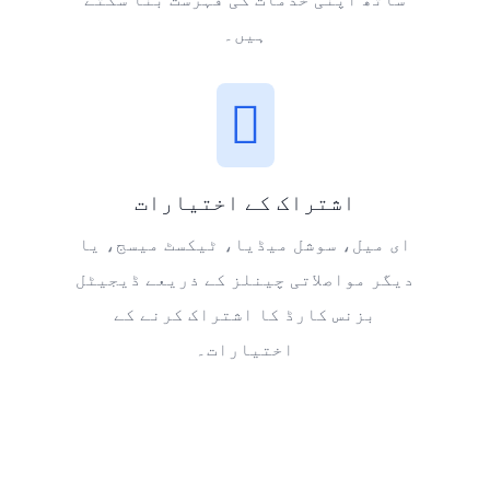
ہیں۔
اشتراک کے اختیارات
ای میل، سوشل میڈیا، ٹیکسٹ میسج، یا
دیگر مواصلاتی چینلز کے ذریعے ڈیجیٹل
بزنس کارڈ کا اشتراک کرنے کے
اختیارات۔