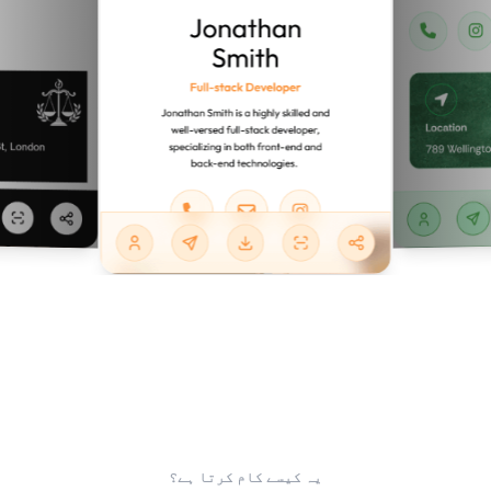
یہ کیسے کام کرتا ہے؟