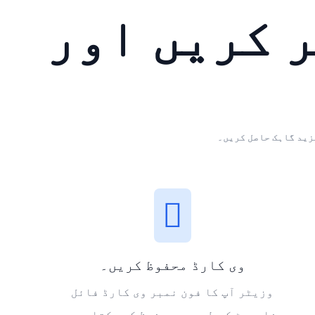
 کریں اور
زید گاہک حاصل کریں۔
وی کارڈ محفوظ کریں۔
وزیٹر آپ کا فون نمبر وی کارڈ فائل
فارمیٹ کے طور پر محفوظ کر سکتا ہے۔