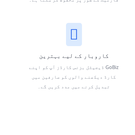
کاروبار کے لیے بہترین
GoBiz ڈیجیٹل بزنس کارڈز آپ کو اپنے
کارڈ دیکھنے والوں کو صارفین میں
تبدیل کرنے میں مدد کریں گے۔